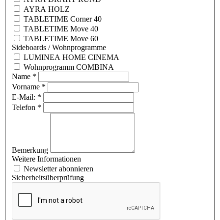
AYRA HOLZ
TABLETIME Corner 40
TABLETIME Move 40
TABLETIME Move 60
Sideboards / Wohnprogramme
LUMINEA HOME CINEMA
Wohnprogramm COMBINA
Name
*
Vorname
*
E-Mail:
*
Telefon
*
Bemerkung
Weitere Informationen
Newsletter abonnieren
Sicherheitsüberprüfung