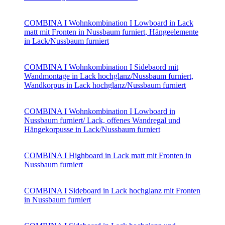
COMBINA I Wohnkombination I Lowboard in Lack
matt mit Fronten in Nussbaum furniert, Hängeelemente
in Lack/Nussbaum furniert
COMBINA I Wohnkombination I Sidebaord mit
Wandmontage in Lack hochglanz/Nussbaum furniert,
Wandkorpus in Lack hochglanz/Nussbaum furniert
COMBINA I Wohnkombination I Lowboard in
Nussbaum furniert/ Lack, offenes Wandregal und
Hängekorpusse in Lack/Nussbaum furniert
COMBINA I Highboard in Lack matt mit Fronten in
Nussbaum furniert
COMBINA I Sideboard in Lack hochglanz mit Fronten
in Nussbaum furniert