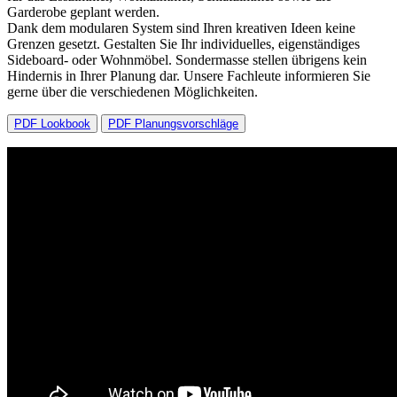
Garderobe geplant werden.
Dank dem modularen System sind Ihren kreativen Ideen keine
Grenzen gesetzt. Gestalten Sie Ihr individuelles, eigenständiges
Sideboard- oder Wohnmöbel. Sondermasse stellen übrigens kein
Hindernis in Ihrer Planung dar. Unsere Fachleute informieren Sie
gerne über die verschiedenen Möglichkeiten.
PDF Lookbook
PDF Planungsvorschläge