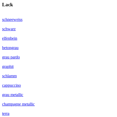
Lack
schneeweiss
schwarz
elfenbein
betongrau
grau pardo
graphit
schlamm
cappuccino
grau metallic
champagne metallic
terra