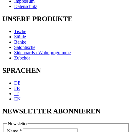
Impressum
Datenschutz
UNSERE PRODUKTE
Tische
Stühle
Bänke
Salontische
Sideboards / Wohnprogramme
Zubehör
SPRACHEN
DE
FR
IT
EN
NEWSLETTER ABONNIEREN
Newsletter
Name
*