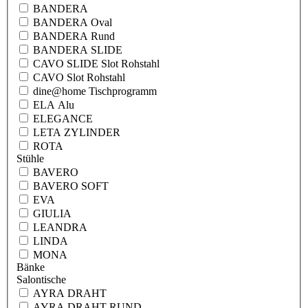
BANDERA
BANDERA Oval
BANDERA Rund
BANDERA SLIDE
CAVO SLIDE Slot Rohstahl
CAVO Slot Rohstahl
dine@home Tischprogramm
ELA Alu
ELEGANCE
LETA ZYLINDER
ROTA
Stühle
BAVERO
BAVERO SOFT
EVA
GIULIA
LEANDRA
LINDA
MONA
Bänke
Salontische
AYRA DRAHT
AYRA DRAHT RUND