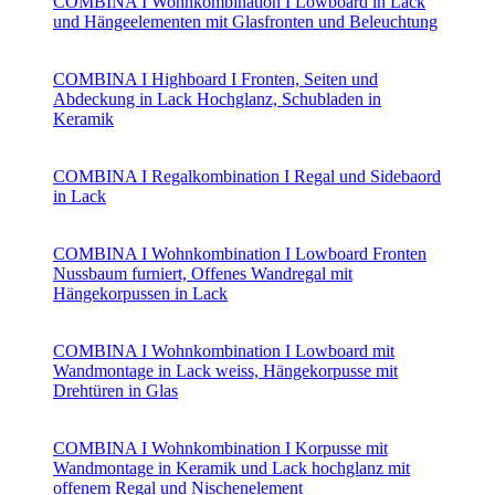
COMBINA I Wohnkombination I Lowboard in Lack
und Hängeelementen mit Glasfronten und Beleuchtung
COMBINA I Highboard I Fronten, Seiten und
Abdeckung in Lack Hochglanz, Schubladen in
Keramik
COMBINA I Regalkombination I Regal und Sidebaord
in Lack
COMBINA I Wohnkombination I Lowboard Fronten
Nussbaum furniert, Offenes Wandregal mit
Hängekorpussen in Lack
COMBINA I Wohnkombination I Lowboard mit
Wandmontage in Lack weiss, Hängekorpusse mit
Drehtüren in Glas
COMBINA I Wohnkombination I Korpusse mit
Wandmontage in Keramik und Lack hochglanz mit
offenem Regal und Nischenelement