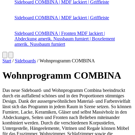
Sideboard COMBINA | MDF lackiert | Griffleiste
Sideboard COMBINA | MDF lackiert | Griffleiste
Sideboard COMBINA | Fronten MDF lackiert |
Abdeckung amerik. Nussbaum furniert | Boxelement
amerik. Nussbaum furniert
Start
/
Sideboards
/ Wohnprogramm COMBINA
Wohnprogramm COMBINA
Das neue Sideboard- und Wohnprogramm Combina beeindruckt
durch ein auffallend schönes und in den Proportionen stimmiges
Design. Dank der aussergewöhnlichen Material- und Farbenvielfalt
lässt sich das Programm in jedem Raum in Szene setzen. So können
Furniere, Lacke, Keramiken, Gläser und selbst Massivholz in den
Abdeckungen, Seiten und Fronten nach Belieben miteinander
kombiniert werden. Durch die verschiedenen Korpustiefen,
Untergestelle, Hängeelemente, Vitrinen und Regale können Möbel
für das Esszimmer, Wohnzimmer, Schlafzimmer sowie die