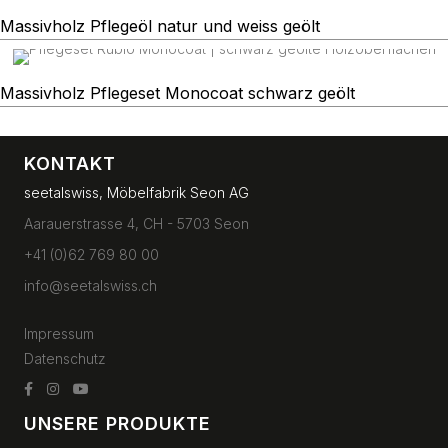
Massivholz Pflegeöl natur und weiss geölt
Massivholz Pflegeset Monocoat schwarz geölt
KONTAKT
seetalswiss, Möbelfabrik Seon AG
Aarauerstrasse 4, CH - 5703 Seon
+41 (0)62 769 80 00
info@seetalswiss.ch
Impressum
Datenschutz
UNSERE PRODUKTE