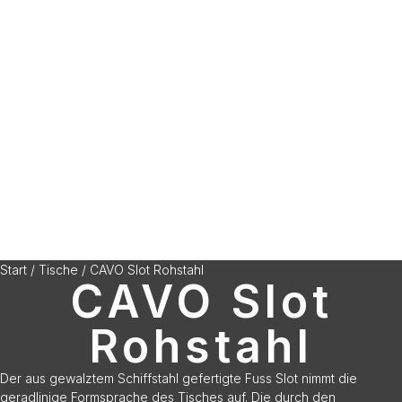
Start
/
Tische
/ CAVO Slot Rohstahl
CAVO Slot
Rohstahl
Der aus gewalztem Schiffstahl gefertigte Fuss Slot nimmt die
geradlinige Formsprache des Tisches auf. Die durch den