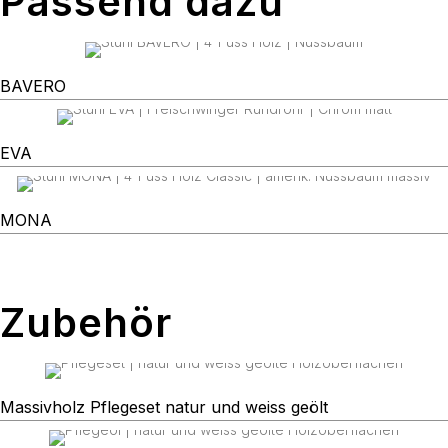
Passend dazu
BAVERO
EVA
MONA
Zubehör
Massivholz Pflegeset natur und weiss geölt