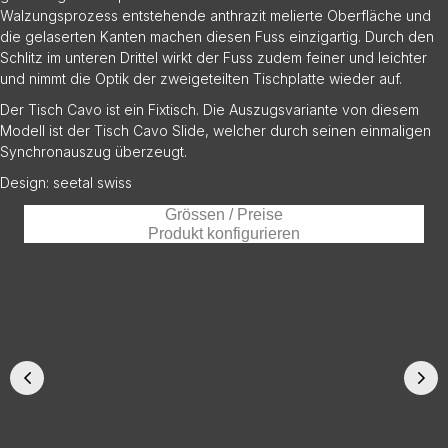
Walzungsprozess entstehende anthrazit melierte Oberfläche und
die gelaserten Kanten machen diesen Fuss einzigartig. Durch den
Schlitz im unteren Drittel wirkt der Fuss zudem feiner und leichter
und nimmt die Optik der zweigeteilten Tischplatte wieder auf.
Der Tisch Cavo ist ein Fixtisch. Die Auszugsvariante von diesem
Modell ist der Tisch Cavo Slide, welcher durch seinen einmaligen
Synchronauszug überzeugt.
Design: seetal swiss
Grössen / Preise
Produkt konfigurieren