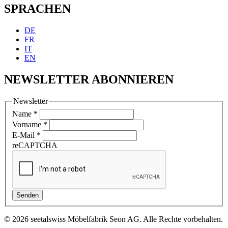
SPRACHEN
DE
FR
IT
EN
NEWSLETTER ABONNIEREN
Newsletter
Name
*
Vorname
*
E-Mail
*
reCAPTCHA
Senden
© 2026 seetalswiss Möbelfabrik Seon AG. Alle Rechte vorbehalten.