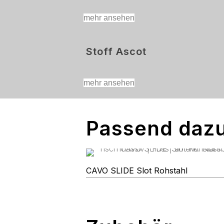
mehr ansehen
Stoff Ascot
mehr ansehen
Passend daz
CAVO SLIDE Slot Rohstahl