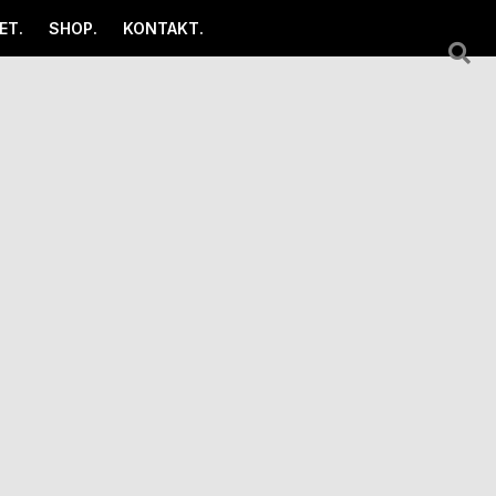
ET.
SHOP.
KONTAKT.