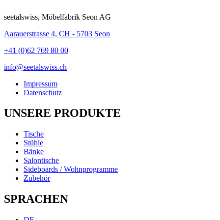
seetalswiss, Möbelfabrik Seon AG
Aarauerstrasse 4, CH - 5703 Seon
+41 (0)62 769 80 00
info@seetalswiss.ch
Impressum
Datenschutz
UNSERE PRODUKTE
Tische
Stühle
Bänke
Salontische
Sideboards / Wohnprogramme
Zubehör
SPRACHEN
DE