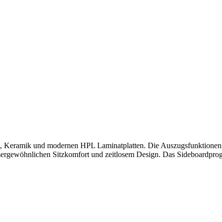
tall, Keramik und modernen HPL Laminatplatten. Die Auszugsfunktionen
sergewöhnlichen Sitzkomfort und zeitlosem Design. Das Sideboardprog