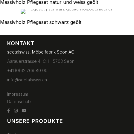
Massivholz Pflegeset natur und weiss geölt
Massivholz Pflegeset schwarz geölt
KONTAKT
seetalswiss, Möbelfabrik Seon AG
Aarauerstrasse 4, CH - 5703 Seon
+41 (0)62 769 80 00
info@seetalswiss.ch
Impressum
Datenschutz
UNSERE PRODUKTE