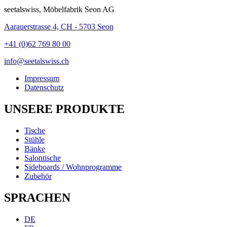
seetalswiss, Möbelfabrik Seon AG
Aarauerstrasse 4, CH - 5703 Seon
+41 (0)62 769 80 00
info@seetalswiss.ch
Impressum
Datenschutz
UNSERE PRODUKTE
Tische
Stühle
Bänke
Salontische
Sideboards / Wohnprogramme
Zubehör
SPRACHEN
DE