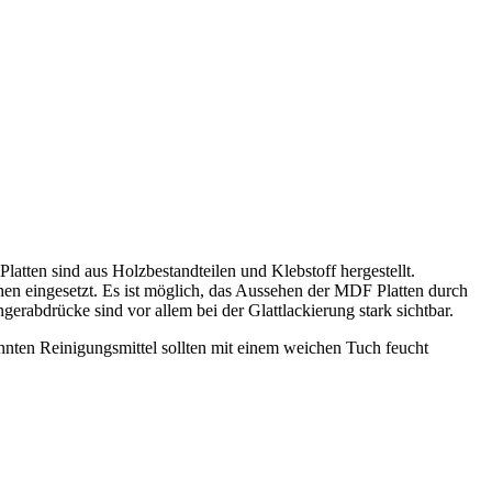
Platten sind aus Holzbestandteilen und Klebstoff hergestellt.
hen eingesetzt. Es ist möglich, das Aussehen der MDF Platten durch
gerabdrücke sind vor allem bei der Glattlackierung stark sichtbar.
ten Reinigungsmittel sollten mit einem weichen Tuch feucht