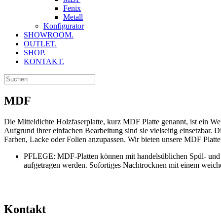
Fenix
Metall
Konfigurator
SHOWROOM.
OUTLET.
SHOP.
KONTAKT.
MDF
Die Mitteldichte Holzfaserplatte, kurz MDF Platte genannt, ist ein Wer
Aufgrund ihrer einfachen Bearbeitung sind sie vielseitig einsetzbar
Farben, Lacke oder Folien anzupassen. Wir bieten unsere MDF Platten i
PFLEGE: MDF-Platten können mit handelsüblichen Spül- und Re
aufgetragen werden. Sofortiges Nachtrocknen mit einem weiche
Kontakt