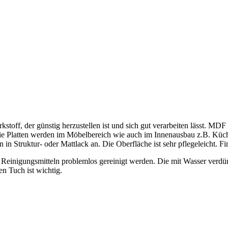
kstoff, der günstig herzustellen ist und sich gut verarbeiten lässt. MDF 
. Die Platten werden im Möbelbereich wie auch im Innenausbau z.B. Küc
n Struktur- oder Mattlack an. Die Oberfläche ist sehr pflegeleicht. Fin
inigungsmitteln problemlos gereinigt werden. Die mit Wasser verdünn
n Tuch ist wichtig.