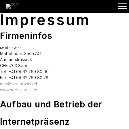
Impressum
Firmeninfos
seetalswiss
Möbelfabrik Seon AG
Aarauerstrasse 4
CH-5703 Seon
Tel.: +41 (0) 62 769 80 00
Fax: +41 (0) 62 769 80 29
info@seetalswiss.ch
www.seetalswiss.ch
Aufbau und Betrieb der
Internetpräsenz