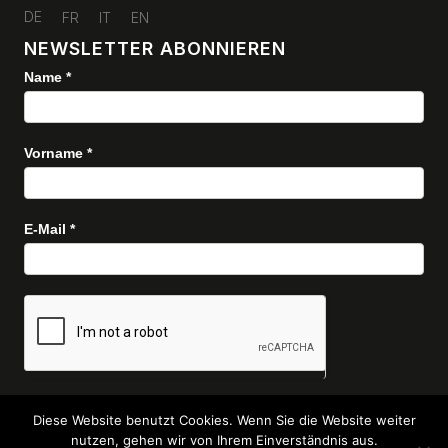
DE
FR
IT
EN
NEWSLETTER ABONNIEREN
Name
*
Newsletter
Vorname
*
E-Mail
*
Senden
Diese Website benutzt Cookies. Wenn Sie die Website weiter
nutzen, gehen wir von Ihrem Einverständnis aus.