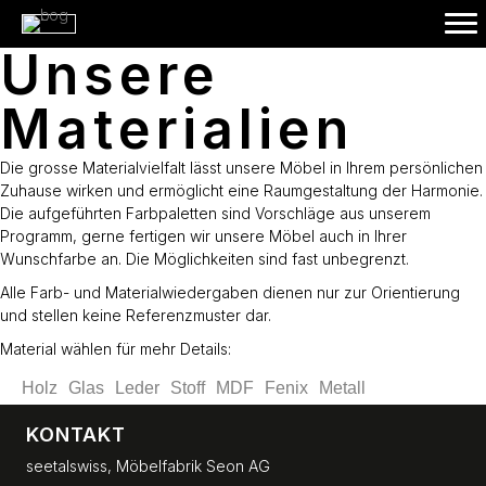
Unsere
Materialien
Die grosse Materialvielfalt lässt unsere Möbel in Ihrem persönlichen
Zuhause wirken und ermöglicht eine Raumgestaltung der Harmonie.
Die aufgeführten Farbpaletten sind Vorschläge aus unserem
Programm, gerne fertigen wir unsere Möbel auch in Ihrer
Wunschfarbe an. Die Möglichkeiten sind fast unbegrenzt.
Alle Farb- und Materialwiedergaben dienen nur zur Orientierung
und stellen keine Referenzmuster dar.
Material wählen für mehr Details:
Holz
Glas
Leder
Stoff
MDF
Fenix
Metall
KONTAKT
seetalswiss, Möbelfabrik Seon AG