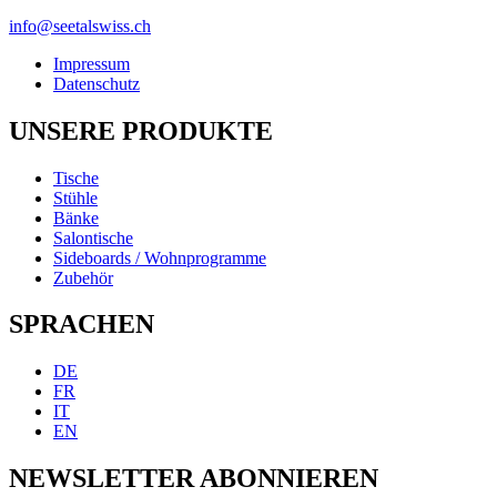
info@seetalswiss.ch
Impressum
Datenschutz
UNSERE PRODUKTE
Tische
Stühle
Bänke
Salontische
Sideboards / Wohnprogramme
Zubehör
SPRACHEN
DE
FR
IT
EN
NEWSLETTER ABONNIEREN